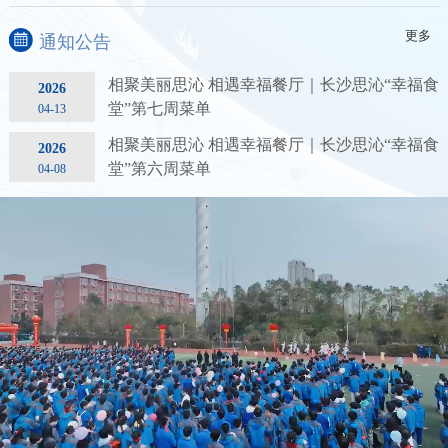
更多
通知公告
相聚美丽思沁 相遇幸福餐厅｜长沙思沁“幸福食
2026
堂”第七周菜单
04-13
相聚美丽思沁 相遇幸福餐厅｜长沙思沁“幸福食
2026
堂”第六周菜单
04-08