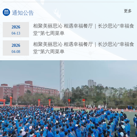
更多
通知公告
相聚美丽思沁 相遇幸福餐厅｜长沙思沁“幸福食
2026
堂”第七周菜单
04-13
相聚美丽思沁 相遇幸福餐厅｜长沙思沁“幸福食
2026
堂”第六周菜单
04-08