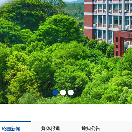
媒体报道
通知公告
沁园新闻