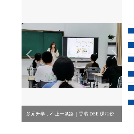
多元升学，不止一条路｜香港 DSE 课程说
明会&试听课，邀您亲临！